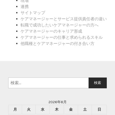
現場
連携
サイトマップ
ケアマネージャーとサービス提供責任者の違い
転職で成功したいケアマネージャーの方へ
ケアマネージャーのキャリア形成
ケアマネージャーの仕事と求められるスキル
他職種とケアマネージャーの付き合い方
検
索:
2026年8月
月
火
水
木
金
土
日