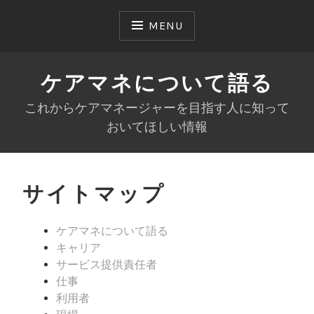
Skip
to
MENU
content
ケアマネについて語る
これからケアマネージャーを目指す人に知って
おいてほしい情報
サイトマップ
ケアマネについて語る
キャリア
サービス提供責任者
仕事
利用者