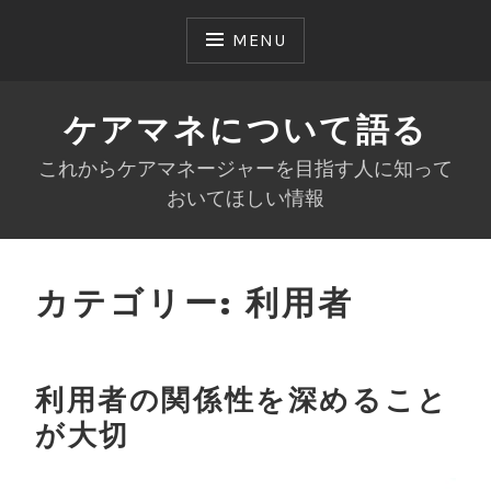
Skip
to
MENU
content
ケアマネについて語る
これからケアマネージャーを目指す人に知って
おいてほしい情報
カテゴリー:
利用者
利用者の関係性を深めること
が大切